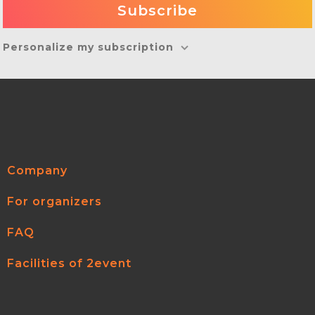
Personalize my subscription
Company
For organizers
FAQ
Facilities of 2event