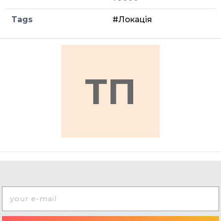
Tags
#Локація
ТП