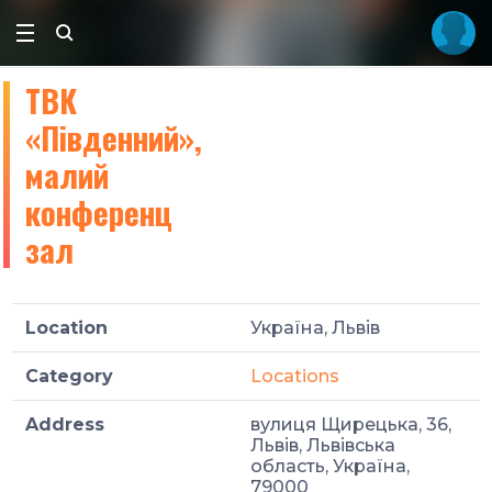
ТВК
«Південний»,
малий
конференц
зал
Location
Україна, Львів
Category
Locations
Address
вулиця Щирецька, 36,
Львів, Львівська
область, Україна,
79000