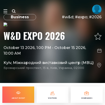
Business
#w&d; #expo; #2026
W&D EXPO 2026
October 13 2026, 1:00 PM
-
October 15 2026,
10:00 AM
Kyiv, Міжнародний виставковий центр (МВЦ)
Броварський проспект, 15 в, Київ, Украина, 02000
ABOUT EVENT
VISITORS
COMPANIES