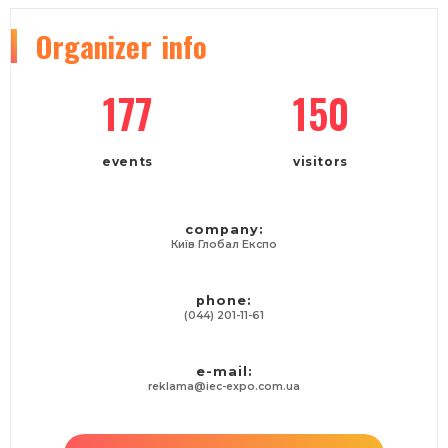
Organizer
info
177
150
events
visitors
company:
Київ Глобал Експо
phone:
(044) 201-11-61
e-mail:
reklama@iec-expo.com.ua