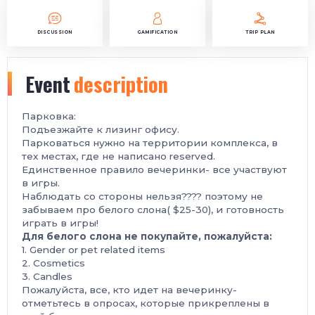
DISCUSSION
GAMIFICATION
TRIP PLAN
Event
description
Парковка:
Подъезжайте к лизинг офису.
Парковаться нужно на территории комплекса, в
тех местах, где не написано reserved.
Единственное правило вечеринки- все участвуют
в игры.
Наблюдать со стороны нельзя???? поэтому не
забываем про белого слона( $25-30), и готовность
играть в игры!
Для белого слона не покупайте, пожалуйста:
1. Gender or pet related items
2. Cosmetics
3. Candles
Пожалуйста, все, кто идет на вечеринку-
отметьтесь в опросах, которые прикреплены в