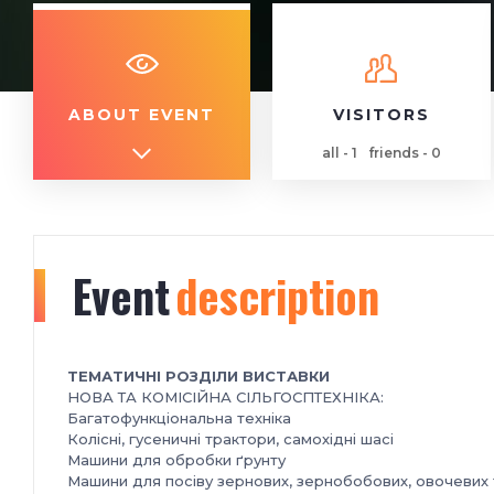
ABOUT EVENT
VISITORS
all - 1
friends - 0
Event
description
ТЕМАТИЧНІ РОЗДІЛИ ВИСТАВКИ
НОВА ТА КОМІСІЙНА СІЛЬГОСПТЕХНІКА:
Багатофункціональна техніка
Колісні, гусеничні трактори, самохідні шасі
Машини для обробки ґрунту
Машини для посіву зернових, зернобобових, овочевих т