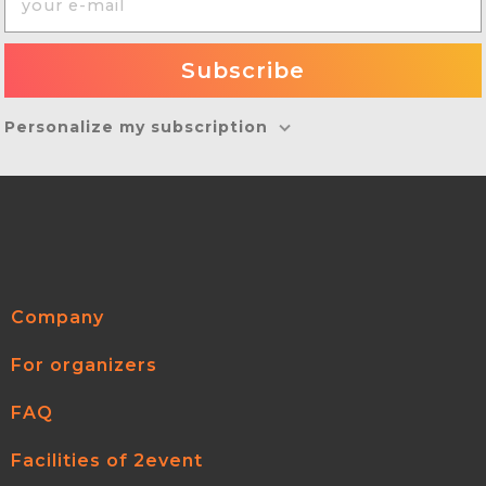
Personalize my subscription
Company
For organizers
FAQ
Facilities of 2event