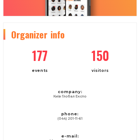
Organizer
info
177
150
events
visitors
company:
Київ Глобал Експо
phone:
(044) 201-11-61
e-mail: