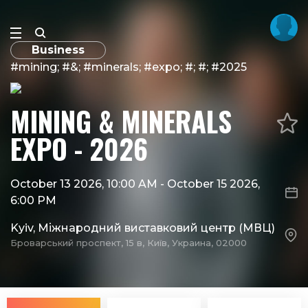
Business
#mining; #&; #minerals; #expo; #; #; #2025
MINING & MINERALS
EXPO - 2026
October 13 2026, 10:00 AM
-
October 15 2026,
6:00 PM
Kyiv, Міжнародний виставковий центр (МВЦ)
Броварський проспект, 15 в, Київ, Украина, 02000